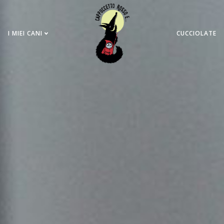
I MIEI CANI
CUCCIOLATE