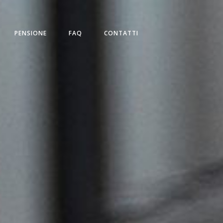
PENSIONE
FAQ
CONTATTI