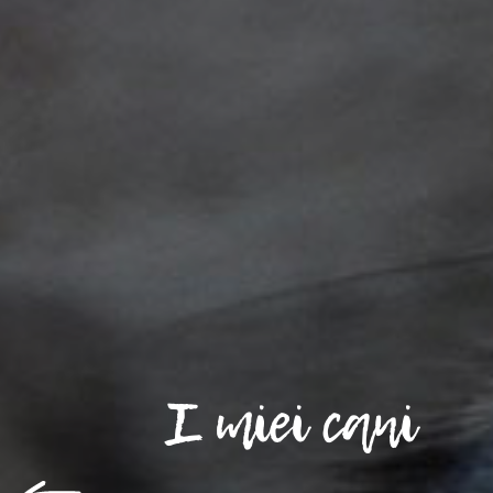
I miei cani