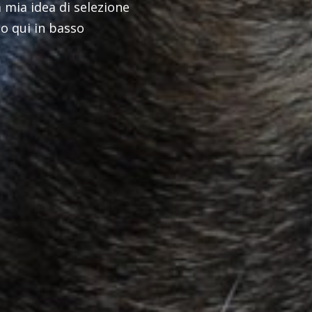
a mia idea di selezione
no qui in basso