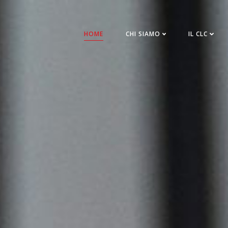
HOME
CHI SIAMO
IL CLC