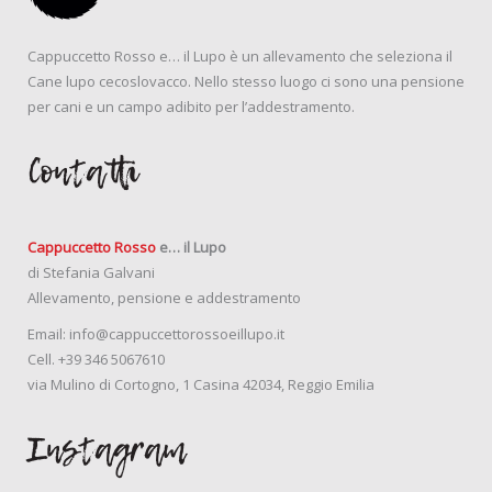
Cappuccetto Rosso e… il Lupo è un allevamento che seleziona il
Cane lupo cecoslovacco. Nello stesso luogo ci sono una pensione
per cani e un campo adibito per l’addestramento.
Contatti
Cappuccetto Rosso
e… il Lupo
di Stefania Galvani
Allevamento, pensione e addestramento
Email:
info@cappuccettorossoeillupo.it
Cell.
+39 346 5067610
via Mulino di Cortogno, 1 Casina 42034, Reggio Emilia
Instagram