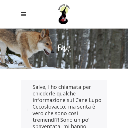
Faq
Salve, l'ho chiamata per
chiederle qualche
informazione sul Cane Lupo
Cecoslovacco, ma senta è
vero che sono così
tremendi?! Sono un po'
spaventata, mi hanno