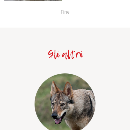
Fine
Gli altri