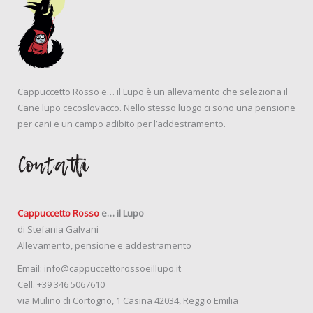
Cappuccetto Rosso e… il Lupo è un allevamento che seleziona il
Cane lupo cecoslovacco. Nello stesso luogo ci sono una pensione
per cani e un campo adibito per l’addestramento.
Contatti
Cappuccetto Rosso
e… il Lupo
di Stefania Galvani
Allevamento, pensione e addestramento
Email:
info@cappuccettorossoeillupo.it
Cell.
+39 346 5067610
via Mulino di Cortogno, 1 Casina 42034, Reggio Emilia