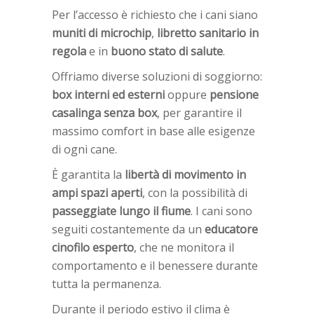
Per l’accesso è richiesto che i cani siano
muniti di microchip
,
libretto sanitario in
regola
e in
buono stato di salute
.
Offriamo diverse soluzioni di soggiorno:
box interni ed esterni
oppure
pensione
casalinga senza box
, per garantire il
massimo comfort in base alle esigenze
di ogni cane.
È garantita la
libertà di movimento in
ampi spazi aperti
, con la possibilità di
passeggiate lungo il fiume
. I cani sono
seguiti costantemente da un
educatore
cinofilo esperto
, che ne monitora il
comportamento e il benessere durante
tutta la permanenza.
Durante il periodo estivo il clima è