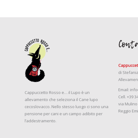
Conta
Cappuccet
di Stefani
Allevamen
Email:
info
Cappuccetto Rosso e… il Lupo è un
Cell.
+39 3
allevamento che seleziona il Cane lupo
via Mulino
cecoslovacco. Nello stesso luogo ci sono una
Reggio Emi
pensione per cani e un campo adibito per
l’addestramento.