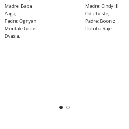
Madre: Baba
Madre: Cindy III
Yaga,
Od Uhoste,
Padre: Ognyan
Padre: Boon z
Montale Girios
Datoba Raje .
Dvasia.