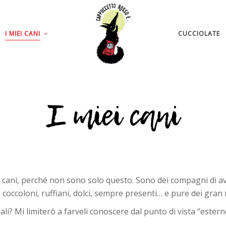
I MIEI CANI
CUCCIOLATE
I miei cani
i cani, perché non sono solo questo. Sono dei compagni di avven
coccoloni, ruffiani, dolci, sempre presenti… e pure dei gran
li? Mi limiterò a farveli conoscere dal punto di vista “esterno