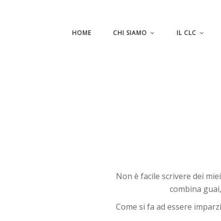
HOME
CHI SIAMO
IL CLC
Non è facile scrivere dei mie
combina guai, 
Come si fa ad essere imparzia