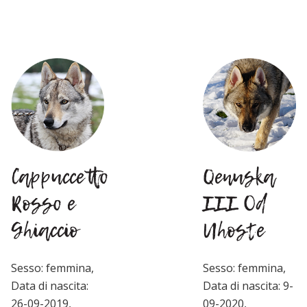
Cappuccetto
Qenuska
Rosso e
III Od
Ghiaccio
Uhoste
Sesso: femmina,
Sesso: femmina,
Data di nascita:
Data di nascita: 9-
26-09-2019,
09-2020,