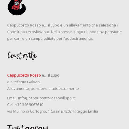
Cappuccetto Rosso e… il Lupo è un allevamento che seleziona il
Cane lupo cecoslovacco. Nello stesso luogo ci sono una pensione
per cani e un campo adibito per l’addestramento.
Contatti
Cappuccetto Rosso
e… il Lupo
di Stefania Galvani
Allevamento, pensione e addestramento
Email:
info@cappuccettorossoeillupo.it
Cell.
+39 346 5067610
via Mulino di Cortogno, 1 Casina 42034, Reggio Emilia
Instagram