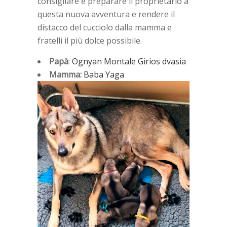
consigliare e preparare il proprietario a
questa nuova avventura e rendere il
distacco del cucciolo dalla mamma e
fratelli il più dolce possibile.
Papà
:
Ognyan Montale Girios dvasia
Mamma:
Baba Yaga