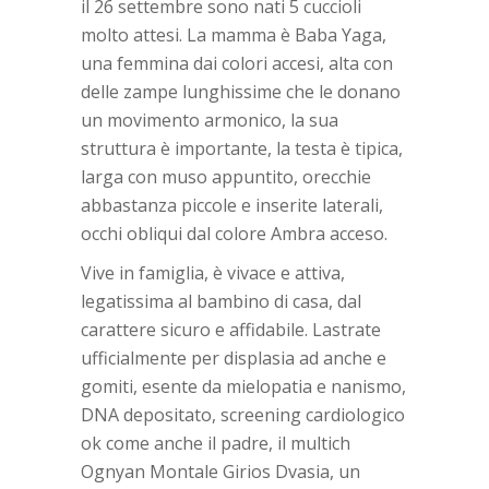
il 26 settembre sono nati 5 cuccioli
molto attesi. La mamma è Baba Yaga,
una femmina dai colori accesi, alta con
delle zampe lunghissime che le donano
un movimento armonico, la sua
struttura è importante, la testa è tipica,
larga con muso appuntito, orecchie
abbastanza piccole e inserite laterali,
occhi obliqui dal colore Ambra acceso.
Vive in famiglia, è vivace e attiva,
legatissima al bambino di casa, dal
carattere sicuro e affidabile. Lastrate
ufficialmente per displasia ad anche e
gomiti, esente da mielopatia e nanismo,
DNA depositato, screening cardiologico
ok come anche il padre, il multich
Ognyan Montale Girios Dvasia, un